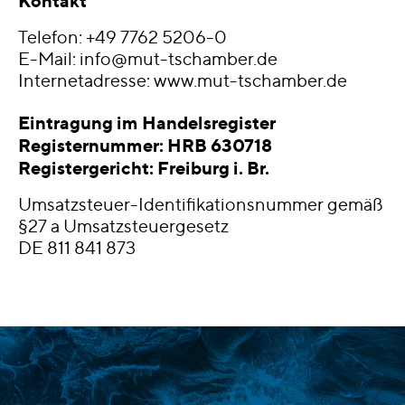
Kontakt
Telefon: +49 7762 5206-0
E-Mail:
info@mut-tschamber.de
Internetadresse:
www.mut-tschamber.de
Eintragung im Handelsregister
Registernummer: HRB 630718
Registergericht: Freiburg i. Br.
Umsatzsteuer-Identifikationsnummer gemäß
§27 a Umsatzsteuergesetz
DE 811 841 873