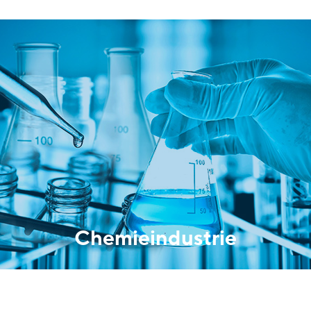
Chemieindustrie
Rührwerkstechnik in der chemischen Industrie
MEHR ERFAHREN
Chemieindustrie