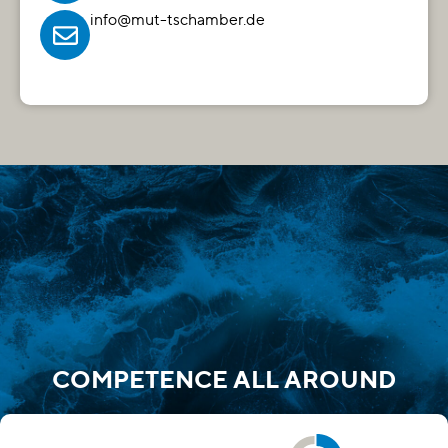
info@mut-tschamber.de
COMPETENCE ALL AROUND