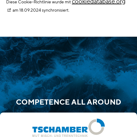
cookiedatabase.org
Diese Cookie-Richtlinie wurde mit
am 18.09.2024 synchronisiert.
COMPETENCE ALL AROUND